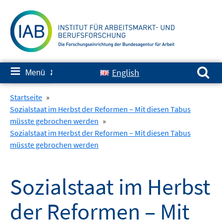
Springe
zum
Inhalt
Suchen nach:
≡
English
Menü
✘
Startseite
»
Sozialstaat im Herbst der Reformen – Mit diesen Tabus
müsste gebrochen werden
»
Sozialstaat im Herbst der Reformen – Mit diesen Tabus
müsste gebrochen werden
Sozialstaat im Herbst
der Reformen – Mit