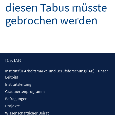
diesen Tabus müsste
gebrochen werden
Footer
Das IAB
Inhalt
Institut für Arbeitsmarkt- und Berufsforschung (IAB) – unser
Leitbild
Institutsleitung
Graduiertenprogramm
Befragungen
Projekte
Wissenschaftlicher Beirat