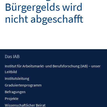
Bürgergelds wird
nicht abgeschafft
Footer
Das IAB
Inhalt
Institut für Arbeitsmarkt- und Berufsforschung (IAB) – unser
Leitbild
Institutsleitung
Graduiertenprogramm
Befragungen
Projekte
Wissenschaftlicher Beirat