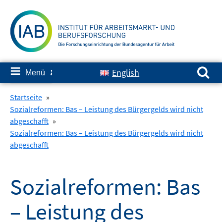
Springe
zum
Inhalt
Suchen nach:
≡
English
Menü
✘
Startseite
»
Sozialreformen: Bas – Leistung des Bürgergelds wird nicht
abgeschafft
»
Sozialreformen: Bas – Leistung des Bürgergelds wird nicht
abgeschafft
Sozialreformen: Bas
– Leistung des