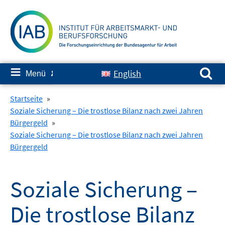
Springe
zum
Inhalt
Suchen nach:
≡
English
Menü
✘
Startseite
»
Soziale Sicherung – Die trostlose Bilanz nach zwei Jahren
Bürgergeld
»
Soziale Sicherung – Die trostlose Bilanz nach zwei Jahren
Bürgergeld
Soziale Sicherung –
Die trostlose Bilanz