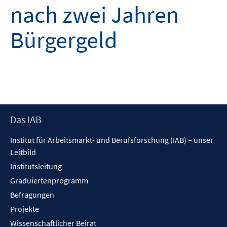
nach zwei Jahren
Bürgergeld
Footer
Das IAB
Inhalt
Institut für Arbeitsmarkt- und Berufsforschung (IAB) – unser
Leitbild
Institutsleitung
Graduiertenprogramm
Befragungen
Projekte
Wissenschaftlicher Beirat