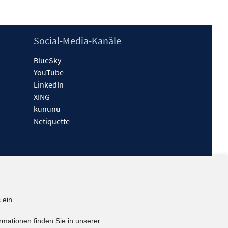
Social-Media-Kanäle
BlueSky
YouTube
LinkedIn
XING
kununu
Netiquette
 ein.
rmationen finden Sie in unserer