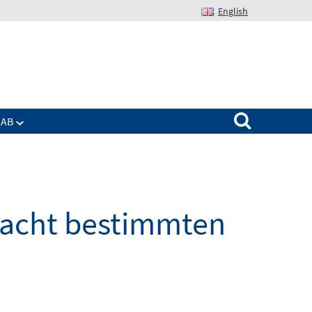
English
Suchen nach:
IAB
macht bestimmten