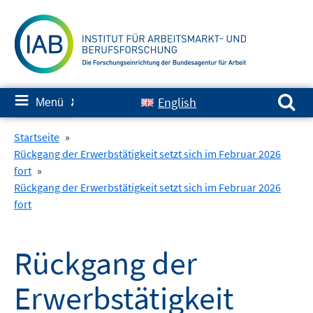
Springe
zum
Inhalt
Suchen nach:
≡
English
Menü
✘
Startseite
»
Rückgang der Erwerbstätigkeit setzt sich im Februar 2026
fort
»
Rückgang der Erwerbstätigkeit setzt sich im Februar 2026
fort
Rückgang der
Erwerbstätigkeit