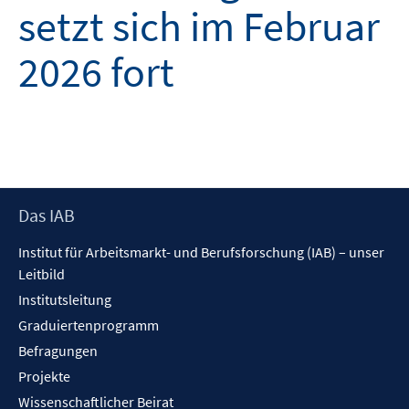
setzt sich im Februar
2026 fort
Footer
Das IAB
Inhalt
Institut für Arbeitsmarkt- und Berufsforschung (IAB) – unser
Leitbild
Institutsleitung
Graduiertenprogramm
Befragungen
Projekte
Wissenschaftlicher Beirat