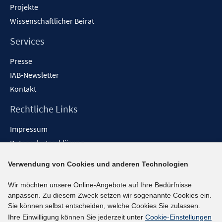
Projekte
Wissenschaftlicher Beirat
Services
Presse
IAB-Newsletter
Kontakt
Rechtliche Links
Impressum
Datenschutzerklärung
Erklärung zur Barrierefreiheit
Verwendung von Cookies und anderen Technologien
Barrieren melden
Wir möchten unsere Online-Angebote auf Ihre Bedürfnisse
Social-Media-Kanäle
anpassen. Zu diesem Zweck setzen wir sogenannte Cookies ein.
Sie können selbst entscheiden, welche Cookies Sie zulassen.
BlueSky
Ihre Einwilligung können Sie jederzeit unter
Cookie-Einstellungen