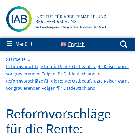
Springe
zum
Inhalt
Suchen nach:
≡
English
Menü
✘
Startseite
»
Reformvorschläge für die Rente: Ostbeauftragte Kaiser warnt
vor gravierenden Folgen für Ostdeutschland
»
Reformvorschläge für die Rente: Ostbeauftragte Kaiser warnt
vor gravierenden Folgen für Ostdeutschland
Reformvorschläge
für die Rente: