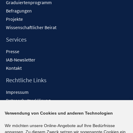
Graduiertenprogramm
Befragungen
Projekte
Wissenschaftlicher Beirat
Services
Presse
IAB-Newsletter
Kontakt
Rechtliche Links
Impressum
Datenschutzerklärung
Erklärung zur Barrierefreiheit
Verwendung von Cookies und anderen Technologien
Barrieren melden
Wir möchten unsere Online-Angebote auf Ihre Bedürfnisse
Social-Media-Kanäle
anpassen. Zu diesem Zweck setzen wir sogenannte Cookies ein.