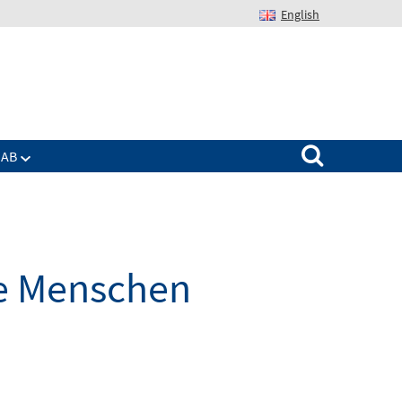
English
Suchen nach:
IAB
ge Menschen