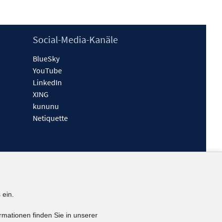
Social-Media-Kanäle
BlueSky
YouTube
LinkedIn
XING
kununu
Netiquette
 ein.
rmationen finden Sie in unserer