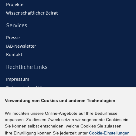
Projekte
Wissenschaftlicher Beirat
Services
Presse
IAB-Newsletter
Kontakt
Rechtliche Links
Impressum
Datenschutzerklärung
Erklärung zur Barrierefreiheit
Verwendung von Cookies und anderen Technologien
Barrieren melden
Wir möchten unsere Online-Angebote auf Ihre Bedürfnisse
Social-Media-Kanäle
anpassen. Zu diesem Zweck setzen wir sogenannte Cookies ein.
Sie können selbst entscheiden, welche Cookies Sie zulassen.
BlueSky
Ihre Einwilligung können Sie jederzeit unter
Cookie-Einstellungen