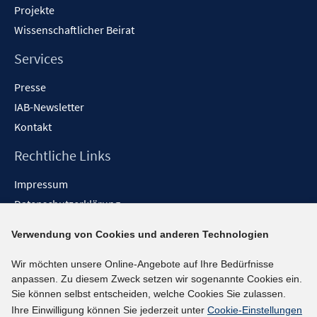
Projekte
Wissenschaftlicher Beirat
Services
Presse
IAB-Newsletter
Kontakt
Rechtliche Links
Impressum
Datenschutzerklärung
Erklärung zur Barrierefreiheit
Verwendung von Cookies und anderen Technologien
Barrieren melden
Wir möchten unsere Online-Angebote auf Ihre Bedürfnisse
Social-Media-Kanäle
anpassen. Zu diesem Zweck setzen wir sogenannte Cookies ein.
Sie können selbst entscheiden, welche Cookies Sie zulassen.
BlueSky
Ihre Einwilligung können Sie jederzeit unter
Cookie-Einstellungen