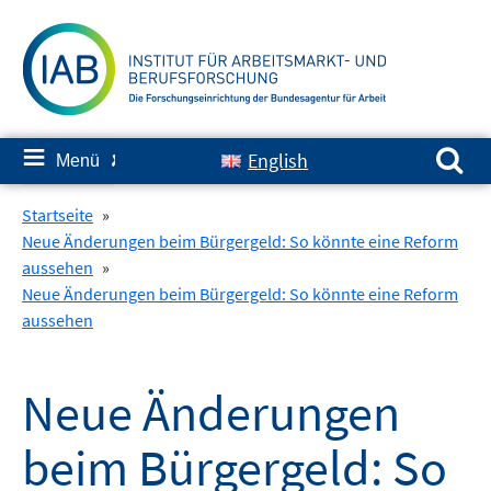
Springe
zum
Inhalt
Suchen nach:
≡
English
Menü
✘
Startseite
»
Neue Änderungen beim Bürgergeld: So könnte eine Reform
aussehen
»
Neue Änderungen beim Bürgergeld: So könnte eine Reform
aussehen
Neue Änderungen
beim Bürgergeld: So