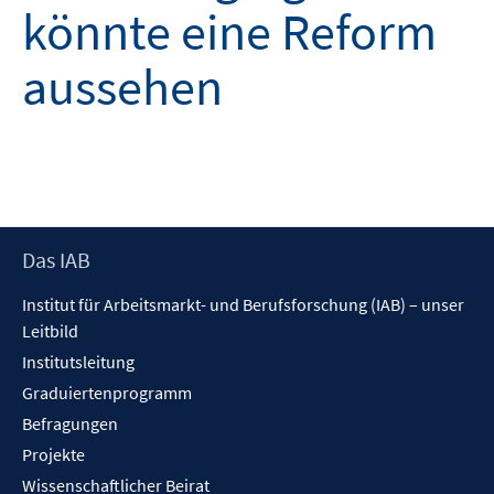
könnte eine Reform
aussehen
Footer
Das IAB
Inhalt
Institut für Arbeitsmarkt- und Berufsforschung (IAB) – unser
Leitbild
Institutsleitung
Graduiertenprogramm
Befragungen
Projekte
Wissenschaftlicher Beirat