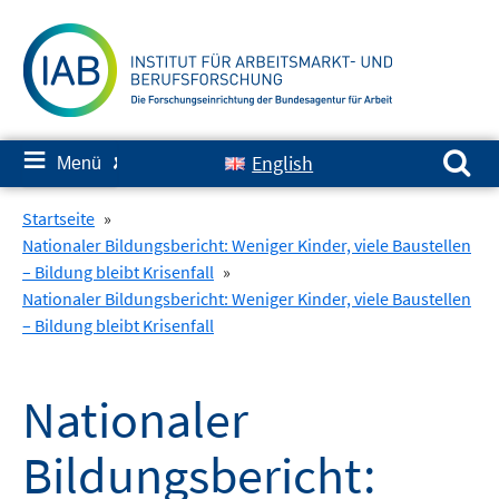
Springe
zum
Inhalt
Suchen nach:
≡
English
Menü
✘
Startseite
»
Nationaler Bildungsbericht: Weniger Kinder, viele Baustellen
– Bildung bleibt Krisenfall
»
Nationaler Bildungsbericht: Weniger Kinder, viele Baustellen
– Bildung bleibt Krisenfall
Nationaler
Bildungsbericht: