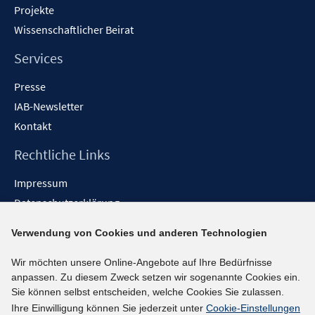
Projekte
Wissenschaftlicher Beirat
Services
Presse
IAB-Newsletter
Kontakt
Rechtliche Links
Impressum
Datenschutzerklärung
Erklärung zur Barrierefreiheit
Verwendung von Cookies und anderen Technologien
Barrieren melden
Wir möchten unsere Online-Angebote auf Ihre Bedürfnisse
Social-Media-Kanäle
anpassen. Zu diesem Zweck setzen wir sogenannte Cookies ein.
Sie können selbst entscheiden, welche Cookies Sie zulassen.
BlueSky
Ihre Einwilligung können Sie jederzeit unter
Cookie-Einstellungen