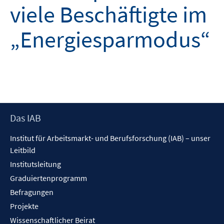
viele Beschäftigte im
„Energiesparmodus“
Footer
Das IAB
Inhalt
Institut für Arbeitsmarkt- und Berufsforschung (IAB) – unser
Leitbild
Institutsleitung
Graduiertenprogramm
Befragungen
Projekte
Wissenschaftlicher Beirat