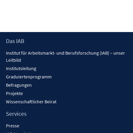
Footer
Das IAB
Inhalt
Institut für Arbeitsmarkt- und Berufsforschung (IAB) – unser
Leitbild
Institutsleitung
Graduiertenprogramm
Befragungen
Projekte
Wissenschaftlicher Beirat
Services
Presse