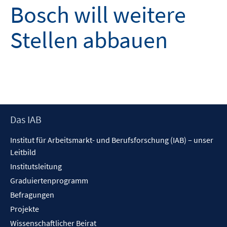
Bosch will weitere
Stellen abbauen
Footer
Das IAB
Inhalt
Institut für Arbeitsmarkt- und Berufsforschung (IAB) – unser
Leitbild
Institutsleitung
Graduiertenprogramm
Befragungen
Projekte
Wissenschaftlicher Beirat