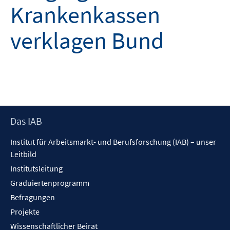
Krankenkassen
verklagen Bund
Footer
Das IAB
Inhalt
Institut für Arbeitsmarkt- und Berufsforschung (IAB) – unser
Leitbild
Institutsleitung
Graduiertenprogramm
Befragungen
Projekte
Wissenschaftlicher Beirat