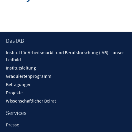
Footer
Das IAB
Inhalt
Institut für Arbeitsmarkt- und Berufsforschung (IAB) – unser
Leitbild
Institutsleitung
Graduiertenprogramm
Befragungen
Projekte
Wissenschaftlicher Beirat
Services
Presse