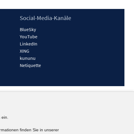
Social-Media-Kanäle
BlueSky
YouTube
LinkedIn
XING
kununu
Netiquette
 ein.
rmationen finden Sie in unserer