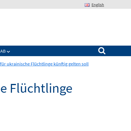
English
Suchen nach:
IAB
ür ukrainische Flüchtlinge künftig gelten soll
e Flüchtlinge