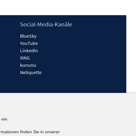
Social-Media-Kanäle
BlueSky
YouTube
LinkedIn
XING
kununu
Netiquette
 ein.
rmationen finden Sie in unserer