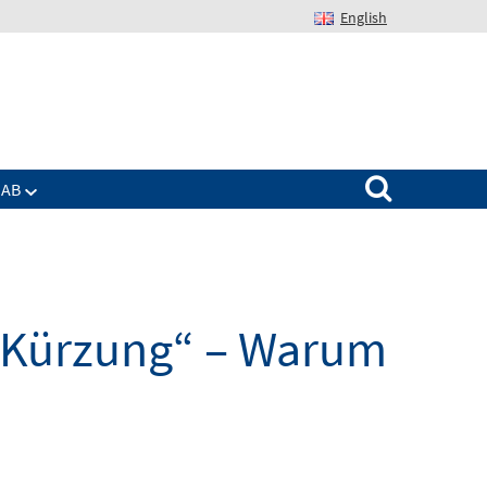
English
Suchen nach:
IAB
 Kürzung“ – Warum