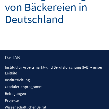
von Bäckereien in
Deutschland
Footer
Das IAB
Inhalt
Institut für Arbeitsmarkt- und Berufsforschung (IAB) – unser
Leitbild
Institutsleitung
Graduiertenprogramm
Befragungen
Projekte
Wissenschaftlicher Beirat