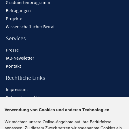
Graduiertenprogramm
Befragungen
Projekte
Wissenschaftlicher Beirat
Services
Presse
IAB-Newsletter
Kontakt
Rechtliche Links
Impressum
Datenschutzerklärung
Erklärung zur Barrierefreiheit
Verwendung von Cookies und anderen Technologien
Barrieren melden
Wir möchten unsere Online-Angebote auf Ihre Bedürfnisse
Social-Media-Kanäle
anpassen. Zu diesem Zweck setzen wir sogenannte Cookies ein.