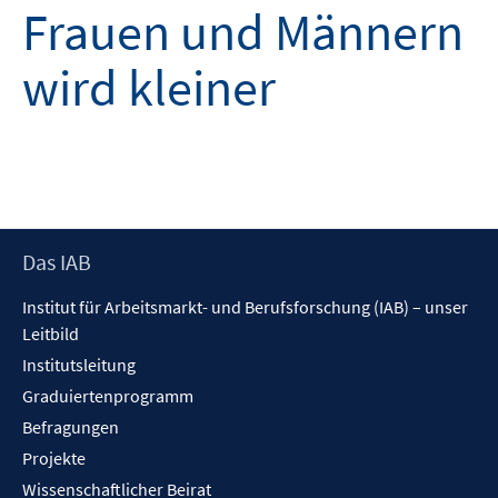
Frauen und Männern
wird kleiner
Footer
Das IAB
Inhalt
Institut für Arbeitsmarkt- und Berufsforschung (IAB) – unser
Leitbild
Institutsleitung
Graduiertenprogramm
Befragungen
Projekte
Wissenschaftlicher Beirat