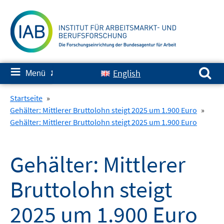
Springe
zum
Inhalt
Suchen nach:
≡
English
Menü
✘
Startseite
»
Gehälter: Mittlerer Bruttolohn steigt 2025 um 1.900 Euro
»
Gehälter: Mittlerer Bruttolohn steigt 2025 um 1.900 Euro
Gehälter: Mittlerer
Bruttolohn steigt
2025 um 1.900 Euro