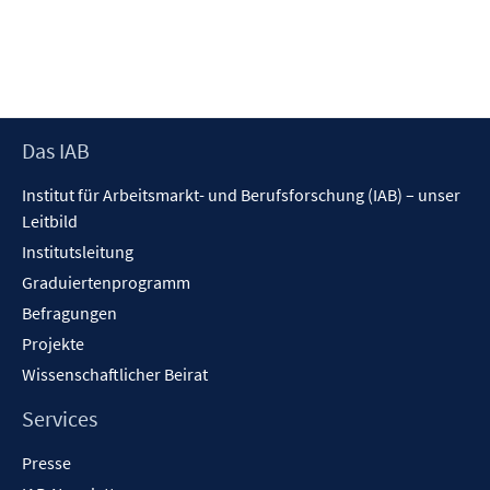
Footer
Das IAB
Inhalt
Institut für Arbeitsmarkt- und Berufsforschung (IAB) – unser
Leitbild
Institutsleitung
Graduiertenprogramm
Befragungen
Projekte
Wissenschaftlicher Beirat
Services
Presse