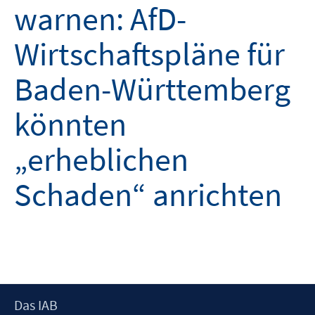
warnen: AfD-
Wirtschaftspläne für
Baden-Württemberg
könnten
„erheblichen
Schaden“ anrichten
Footer
Das IAB