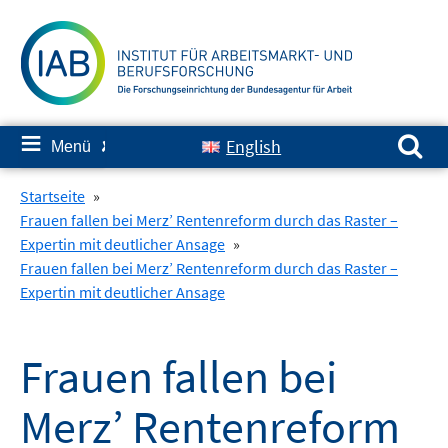
Springe
zum
Inhalt
Suchen nach:
≡
English
Menü
✘
Startseite
»
Frauen fallen bei Merz’ Rentenreform durch das Raster –
Expertin mit deutlicher Ansage
»
Frauen fallen bei Merz’ Rentenreform durch das Raster –
Expertin mit deutlicher Ansage
Frauen fallen bei
Merz’ Rentenreform