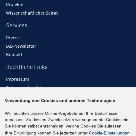
Projekte
Wissenschaftlicher Beirat
Services
Presse
IAB-Newsletter
Kontakt
Rechtliche Links
Impressum
Datenschutzerklärung
Erklärung zur Barrierefreiheit
Verwendung von Cookies und anderen Technologien
Barrieren melden
Wir möchten unsere Online-Angebote auf Ihre Bedürfnisse
Social-Media-Kanäle
anpassen. Zu diesem Zweck setzen wir sogenannte Cookies ein.
Sie können selbst entscheiden, welche Cookies Sie zulassen.
BlueSky
Ihre Einwilligung können Sie jederzeit unter
Cookie-Einstellungen