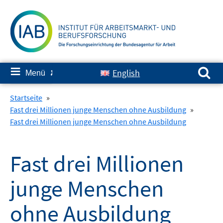
Springe
zum
Inhalt
Suchen nach:
≡
English
Menü
✘
Startseite
»
Fast drei Millionen junge Menschen ohne Ausbildung
»
Fast drei Millionen junge Menschen ohne Ausbildung
Fast drei Millionen
junge Menschen
ohne Ausbildung