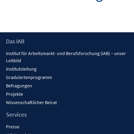
Footer
Das IAB
Inhalt
Institut für Arbeitsmarkt- und Berufsforschung (IAB) – unser
Leitbild
Institutsleitung
Graduiertenprogramm
Befragungen
Projekte
Wissenschaftlicher Beirat
Services
Presse