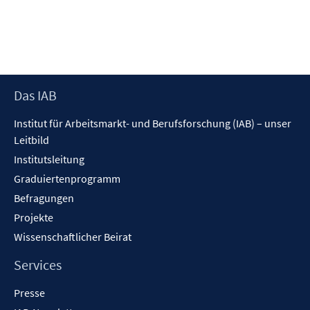
Footer
Das IAB
Inhalt
Institut für Arbeitsmarkt- und Berufsforschung (IAB) – unser
Leitbild
Institutsleitung
Graduiertenprogramm
Befragungen
Projekte
Wissenschaftlicher Beirat
Services
Presse