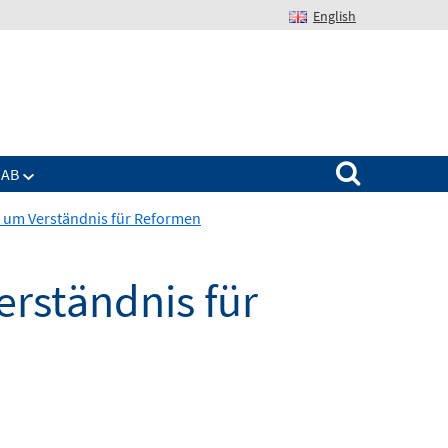
English
Suchen nach:
IAB
r um Verständnis für Reformen
erständnis für