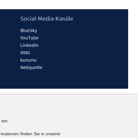
Social-Media-Kanäle
BlueSky
YouTube
LinkedIn
XING
kununu
Netiquette
 ein.
rmationen finden Sie in unserer