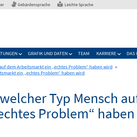
ter
Gebärdensprache
Leichte Sprache
LTUNGEN
GRAFIK UND DATEN
TEAM
KARRIERE
DAS 
 auf dem Arbeitsmarkt ein „echtes Problem“ haben wird
»
itsmarkt ein „echtes Problem“ haben wird
, welcher Typ Mensch a
„echtes Problem“ haben