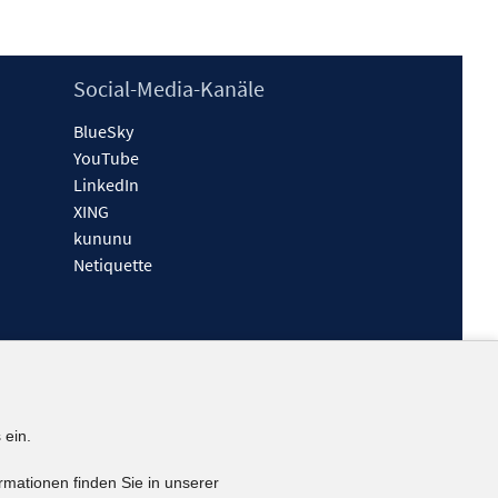
Social-Media-Kanäle
BlueSky
YouTube
LinkedIn
XING
kununu
Netiquette
 ein.
rmationen finden Sie in unserer