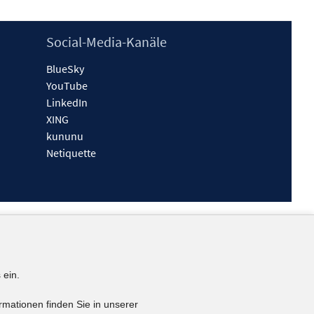
Social-Media-Kanäle
BlueSky
YouTube
LinkedIn
XING
kununu
Netiquette
 ein.
rmationen finden Sie in unserer