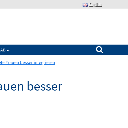
English
Suchen nach:
IAB
ete Frauen besser integrieren
rauen besser