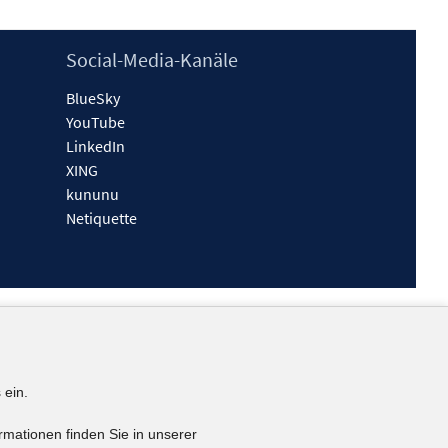
Social-Media-Kanäle
BlueSky
YouTube
LinkedIn
XING
kununu
Netiquette
 ein.
rmationen finden Sie in unserer