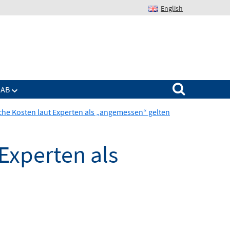
English
Suchen nach:
IAB
che Kosten laut Experten als „angemessen“ gelten
Experten als