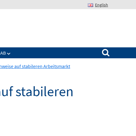
English
Suchen nach:
IAB
Hinweise auf stabileren Arbeitsmarkt
auf stabileren