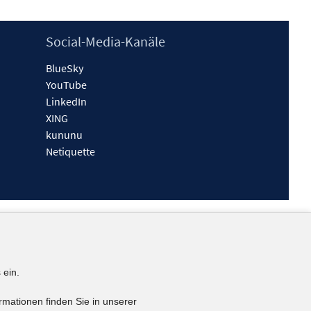
Social-Media-Kanäle
BlueSky
YouTube
LinkedIn
XING
kununu
Netiquette
 ein.
rmationen finden Sie in unserer