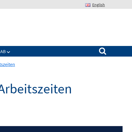
English
Suchen nach:
IAB
tszeiten
 Arbeitszeiten