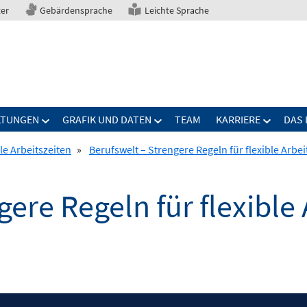
ter
Gebärdensprache
Leichte Sprache
LTUNGEN
GRAFIK UND DATEN
TEAM
KARRIERE
DAS 
le Arbeitszeiten
»
Berufswelt – Strengere Regeln für flexible Arbei
ere Regeln für flexible