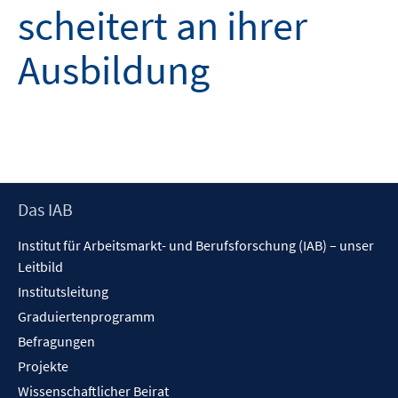
scheitert an ihrer
Ausbildung
Footer
Das IAB
Inhalt
Institut für Arbeitsmarkt- und Berufsforschung (IAB) – unser
Leitbild
Institutsleitung
Graduiertenprogramm
Befragungen
Projekte
Wissenschaftlicher Beirat