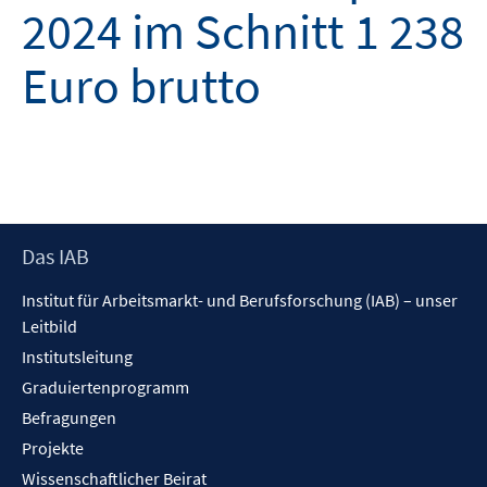
2024 im Schnitt 1 238
Euro brutto
Footer
Das IAB
Inhalt
Institut für Arbeitsmarkt- und Berufsforschung (IAB) – unser
Leitbild
Institutsleitung
Graduiertenprogramm
Befragungen
Projekte
Wissenschaftlicher Beirat