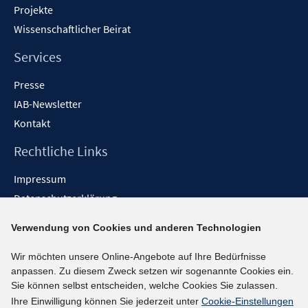
Projekte
Wissenschaftlicher Beirat
Services
Presse
IAB-Newsletter
Kontakt
Rechtliche Links
Impressum
Datenschutzerklärung
Erklärung zur Barrierefreiheit
Verwendung von Cookies und anderen Technologien
Barrieren melden
Wir möchten unsere Online-Angebote auf Ihre Bedürfnisse
Social-Media-Kanäle
anpassen. Zu diesem Zweck setzen wir sogenannte Cookies ein.
Sie können selbst entscheiden, welche Cookies Sie zulassen.
BlueSky
Ihre Einwilligung können Sie jederzeit unter
Cookie-Einstellungen