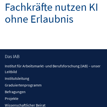
Fachkräfte nutzen KI
ohne Erlaubnis
Footer
Das IAB
Inhalt
Institut für Arbeitsmarkt- und Berufsforschung (IAB) – unser
Leitbild
Institutsleitung
Graduiertenprogramm
Befragungen
Projekte
Wissenschaftlicher Beirat