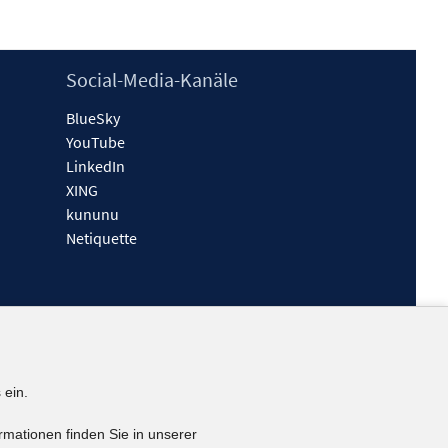
Social-Media-Kanäle
BlueSky
YouTube
LinkedIn
XING
kununu
Netiquette
 ein.
rmationen finden Sie in unserer