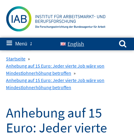
Springe
zum
Inhalt
Suchen nach:
≡
English
Menü
✘
Startseite
»
Anhebung auf 15 Euro: Jeder vierte Job wäre von
Mindestlohnerhöhung betroffen
»
Anhebung auf 15 Euro: Jeder vierte Job wäre von
Mindestlohnerhöhung betroffen
Anhebung auf 15
Euro: Jeder vierte