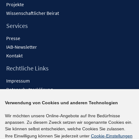
Projekte
Wissenschaftlicher Beirat
Services
Presse
IAB-Newsletter
Kontakt
Rechtliche Links
Impressum
Datenschutzerklärung
Erklärung zur Barrierefreiheit
Verwendung von Cookies und anderen Technologien
Barrieren melden
Wir möchten unsere Online-Angebote auf Ihre Bedürfnisse
Social-Media-Kanäle
anpassen. Zu diesem Zweck setzen wir sogenannte Cookies ein.
Sie können selbst entscheiden, welche Cookies Sie zulassen.
BlueSky
Ihre Einwilligung können Sie jederzeit unter
Cookie-Einstellungen