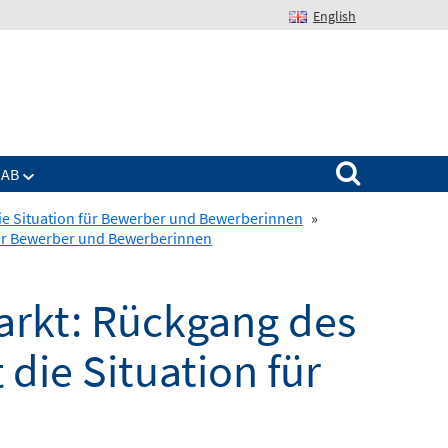
English
Suchen nach:
IAB
ie Situation für Bewerber und Bewerberinnen
»
für Bewerber und Bewerberinnen
rkt: Rückgang des
die Situation für