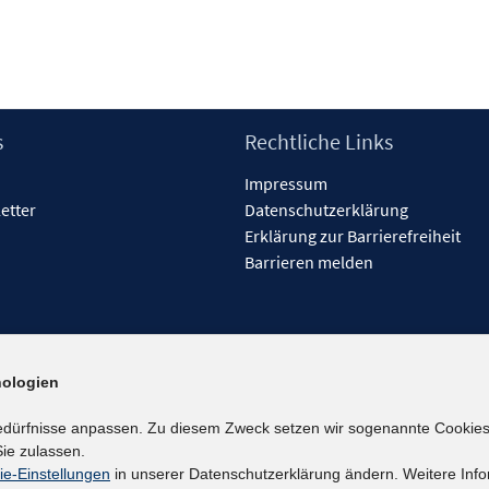
s
Rechtliche Links
Impressum
etter
Datenschutzerklärung
Erklärung zur Barrierefreiheit
Barrieren melden
ologien
edürfnisse anpassen. Zu diesem Zweck setzen wir sogenannte Cookies
ie zulassen.
ie-Einstellungen
in unserer Datenschutzerklärung ändern. Weitere Info