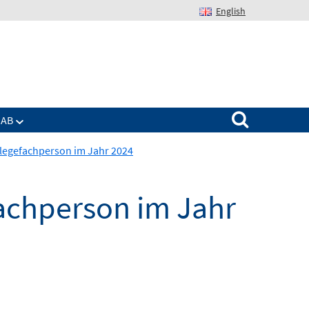
English
Suchen nach:
IAB
legefachperson im Jahr 2024
achperson im Jahr