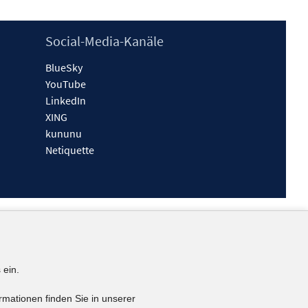
Social-Media-Kanäle
BlueSky
YouTube
LinkedIn
XING
kununu
Netiquette
 ein.
rmationen finden Sie in unserer