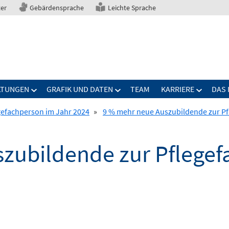
ter
Gebärdensprache
Leichte Sprache
LTUNGEN
GRAFIK UND DATEN
TEAM
KARRIERE
DAS 
gefachperson im Jahr 2024
»
9 % mehr neue Auszubildende zur Pf
zubildende zur Pflegef