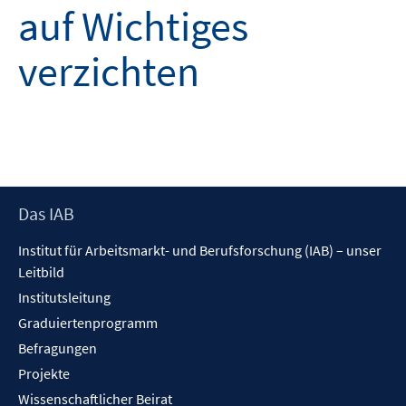
auf Wichtiges
verzichten
Footer
Das IAB
Inhalt
Institut für Arbeitsmarkt- und Berufsforschung (IAB) – unser
Leitbild
Institutsleitung
Graduiertenprogramm
Befragungen
Projekte
Wissenschaftlicher Beirat