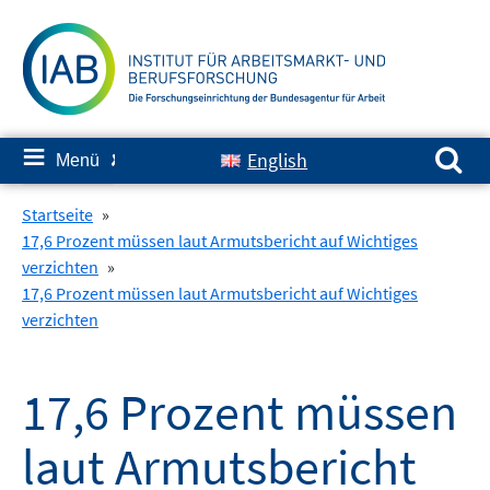
Springe
zum
Inhalt
Suchen nach:
≡
English
Menü
✘
Startseite
»
17,6 Prozent müssen laut Armutsbericht auf Wichtiges
verzichten
»
17,6 Prozent müssen laut Armutsbericht auf Wichtiges
verzichten
17,6 Prozent müssen
laut Armutsbericht