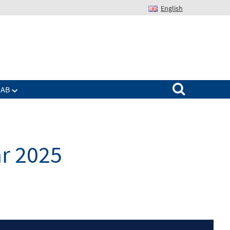
English
Suchen nach:
IAB
r 2025