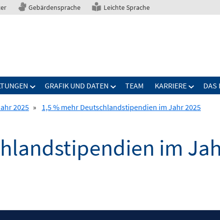
ter
Gebärdensprache
Leichte Sprache
LTUNGEN
GRAFIK UND DATEN
TEAM
KARRIERE
DAS 
Jahr 2025
»
1,5 % mehr Deutschlandstipendien im Jahr 2025
hlandstipendien im Jah