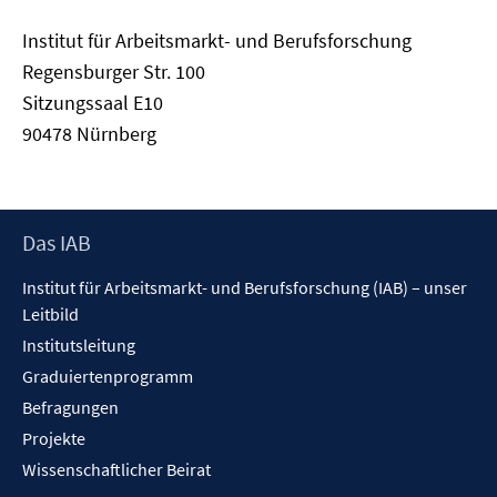
Institut für Arbeitsmarkt- und Berufsforschung
Regensburger Str. 100
Sitzungssaal E10
90478 Nürnberg
Footer
Das IAB
Inhalt
Institut für Arbeitsmarkt- und Berufsforschung (IAB) – unser
Leitbild
Institutsleitung
Graduiertenprogramm
Befragungen
Projekte
Wissenschaftlicher Beirat