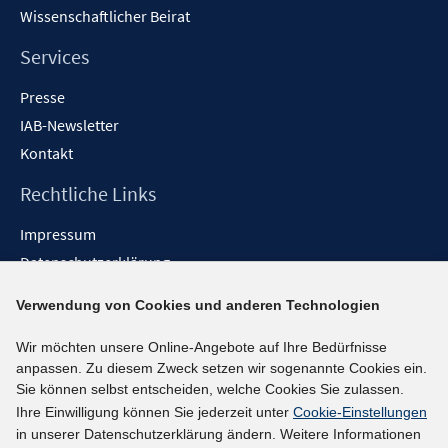
Wissenschaftlicher Beirat
Services
Presse
IAB-Newsletter
Kontakt
Rechtliche Links
Impressum
Datenschutzerklärung
Erklärung zur Barrierefreiheit
Verwendung von Cookies und anderen Technologien
Barrieren melden
Wir möchten unsere Online-Angebote auf Ihre Bedürfnisse
Social-Media-Kanäle
anpassen. Zu diesem Zweck setzen wir sogenannte Cookies ein.
Sie können selbst entscheiden, welche Cookies Sie zulassen.
BlueSky
Ihre Einwilligung können Sie jederzeit unter
Cookie-Einstellungen
YouTube
in unserer Datenschutzerklärung ändern. Weitere Informationen