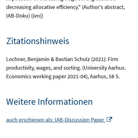
decreasing allocative efficiency." (Author's abstract,
IAB-Doku) ((en))
Zitationshinweis
Lochner, Benjamin & Bastian Schulz (2021): Firm
productivity, wages, and sorting. (University Aarhus.
Economics working paper 2021-04), Aarhus, 58 S.
Weitere Informationen
In
auch erschienen als: IAB-Discussion Paper
neuem
Fenster