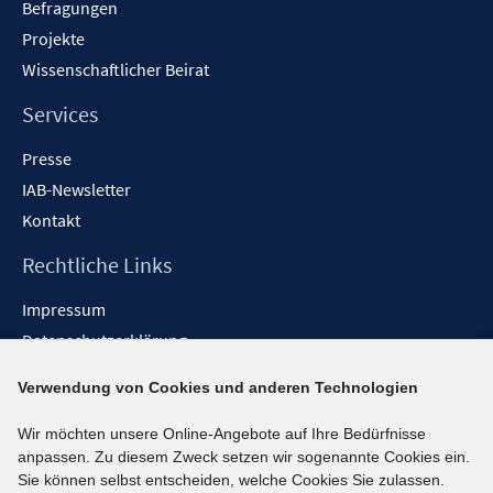
Befragungen
Projekte
Wissenschaftlicher Beirat
Services
Presse
IAB-Newsletter
Kontakt
Rechtliche Links
Impressum
Datenschutzerklärung
Erklärung zur Barrierefreiheit
Verwendung von Cookies und anderen Technologien
Barrieren melden
Wir möchten unsere Online-Angebote auf Ihre Bedürfnisse
Social-Media-Kanäle
anpassen. Zu diesem Zweck setzen wir sogenannte Cookies ein.
Sie können selbst entscheiden, welche Cookies Sie zulassen.
BlueSky