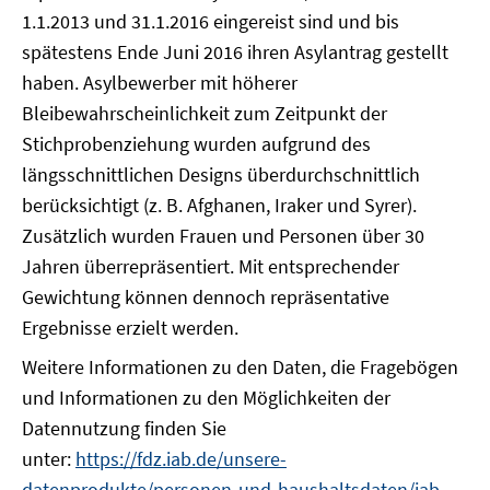
1.1.2013 und 31.1.2016 eingereist sind und bis
spätestens Ende Juni 2016 ihren Asylantrag gestellt
haben. Asylbewerber mit höherer
Bleibewahrscheinlichkeit zum Zeitpunkt der
Stichprobenziehung wurden aufgrund des
längsschnittlichen Designs überdurchschnittlich
berücksichtigt (z. B. Afghanen, Iraker und Syrer).
Zusätzlich wurden Frauen und Personen über 30
Jahren überrepräsentiert. Mit entsprechender
Gewichtung können dennoch repräsentative
Ergebnisse erzielt werden.
Weitere Informationen zu den Daten, die Fragebögen
und Informationen zu den Möglichkeiten der
Datennutzung finden Sie
unter:
https://fdz.iab.de/unsere-
datenprodukte/personen-und-haushaltsdaten/iab-