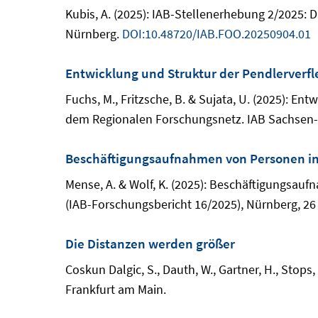
Kubis, A. (2025): IAB-Stellenerhebung 2/2025:
Nürnberg.
DOI:10.48720/IAB.FOO.20250904.01
Entwicklung und Struktur der Pendlerverf
Fuchs, M., Fritzsche, B. & Sujata, U. (2025): E
dem Regionalen Forschungsnetz. IAB Sachsen-A
Beschäftigungsaufnahmen von Personen in
Mense, A. & Wolf, K. (2025): Beschäftigungsau
(IAB-Forschungsbericht 16/2025), Nürnberg, 26
Die Distanzen werden größer
Coskun Dalgic, S., Dauth, W., Gartner, H., Stops
Frankfurt am Main.