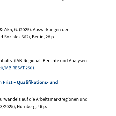
J. & Zika, G. (2025): Auswirkungen der
Soziales 662), Berlin, 28 p.
Anhalts. (IAB-Regional. Berichte und Analysen
20/IAB.RESAT.2501
Frist – Qualifikations- und
ukturwandels auf die Arbeitsmarktregionen und
3/2025), Nürnberg, 46 p.