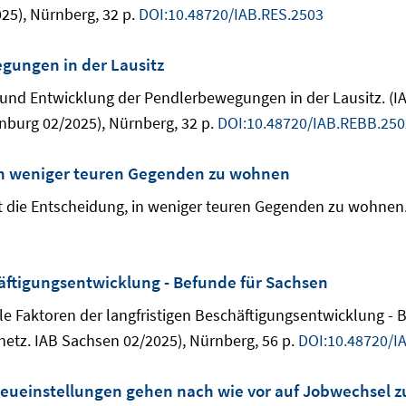
25), Nürnberg, 32 p.
DOI:10.48720/IAB.RES.2503
gungen in der Lausitz
tur und Entwicklung der Pendlerbewegungen in der Lausitz. 
nburg 02/2025), Nürnberg, 32 p.
DOI:10.48720/IAB.REBB.250
in weniger teuren Gegenden zu wohnen
t die Entscheidung, in weniger teuren Gegenden zu wohnen. 
häftigungsentwicklung - Befunde für Sachsen
nale Faktoren der langfristigen Beschäftigungsentwicklung - 
tz. IAB Sachsen 02/2025), Nürnberg, 56 p.
DOI:10.48720/I
Neueinstellungen gehen nach wie vor auf Jobwechsel z