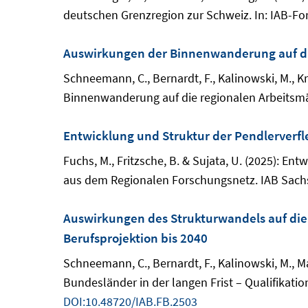
deutschen Grenzregion zur Schweiz. In: IAB-Fo
Auswirkungen der Binnenwanderung auf di
Schneemann, C., Bernardt, F., Kalinowski, M., Krin
Binnenwanderung auf die regionalen Arbeitsmärk
Entwicklung und Struktur der Pendlerverf
Fuchs, M., Fritzsche, B. & Sujata, U. (2025): 
aus dem Regionalen Forschungsnetz. IAB Sachs
Auswirkungen des Strukturwandels auf die 
Berufsprojektion bis 2040
Schneemann, C., Bernardt, F., Kalinowski, M., M
Bundesländer in der langen Frist – Qualifikati
DOI:10.48720/IAB.FB.2503