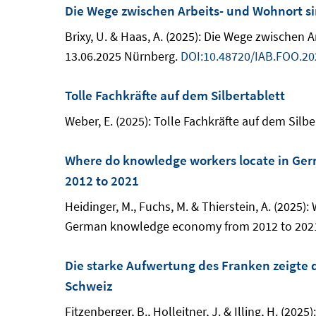
Die Wege zwischen Arbeits- und Wohnort si
Brixy, U. & Haas, A. (2025): Die Wege zwischen
13.06.2025 Nürnberg.
DOI:10.48720/IAB.FOO.20
Tolle Fachkräfte auf dem Silbertablett
Weber, E. (2025): Tolle Fachkräfte auf dem Silbe
Where do knowledge workers locate in Ger
2012 to 2021
Heidinger, M., Fuchs, M. & Thierstein, A. (202
German knowledge economy from 2012 to 2021.
Die starke Aufwertung des Franken zeigte 
Schweiz
Fitzenberger, B., Holleitner, J. & Illing, H. (2