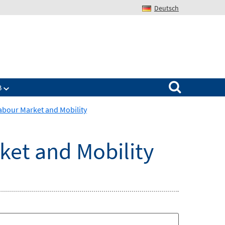
Deutsch
Search for:
B
Labour Market and Mobility
ket and Mobility