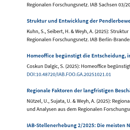
Regionalen Forschungsnetz. IAB Sachsen 03/20
Struktur und Entwicklung der Pendlerbewe
Kuhn, S., Seibert, H. & Weyh, A. (2025): Struk
Regionalen Forschungsnetz. IAB Berlin-Brande
Homeoffice begünstigt die Entscheidung, 
Coskun Dalgic, S. (2025): Homeoffice begünstig
DOI:10.48720/IAB.FOO.GA.20251021.01
Regionale Faktoren der langfristigen Besc
Nützel, U., Sujata, U. & Weyh, A. (2025): Regio
und Analysen aus dem Regionalen Forschungsne
IAB-Stellenerhebung 2/2025: Die meisten 