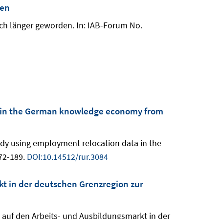
den
lich länger geworden. In: IAB-Forum No.
a in the German knowledge economy from
tudy using employment relocation data in the
72-189.
DOI:10.14512/rur.3084
kt in der deutschen Grenzregion zur
kte auf den Arbeits- und Ausbildungsmarkt in der