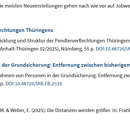
 Die meisten Neueinstellungen gehen nach wie vor auf Jobwe
lechtungen Thüringens
ntwicklung und Struktur der Pendlerverflechtungen Thüringen
nhalt-Thüringen 02/2025), Nürnberg, 55 p.
DOI:10.48720/I
 der Grundsicherung: Entfernung zwischen bisherigem
fnahmen von Personen in der Grundsicherung: Entfernung zw
 p.
DOI:10.48720/IAB.FB.2516
, M. & Weber, E. (2025): Die Distanzen werden größer. In: Fr