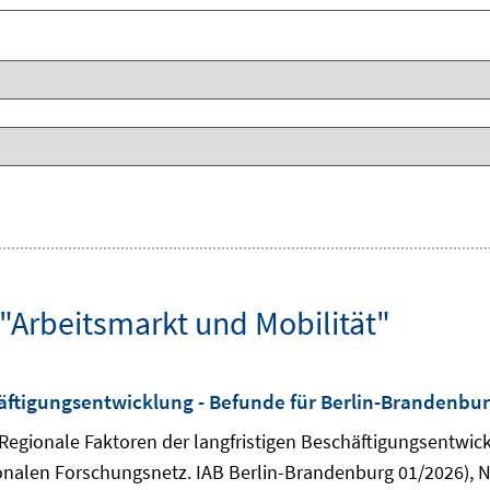
c "Arbeitsmarkt und Mobilität"
häftigungsentwicklung - Befunde für Berlin-Brandenbu
): Regionale Faktoren der langfristigen Beschäftigungsentwi
onalen Forschungsnetz. IAB Berlin-Brandenburg 01/2026), N