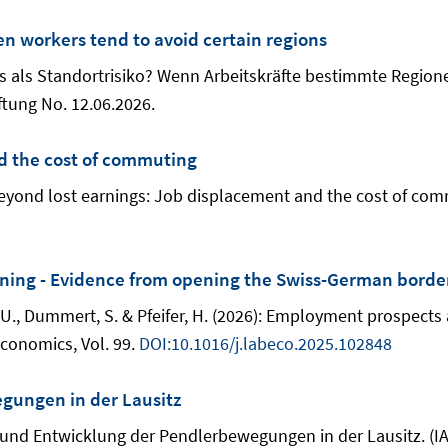
en workers tend to avoid certain regions
mus als Standortrisiko? Wenn Arbeitskräfte bestimmte Region
ftung No. 12.06.2026.
d the cost of commuting
): Beyond lost earnings: Job displacement and the cost of co
ning - Evidence from opening the Swiss-German borde
, U., Dummert, S. & Pfeifer, H. (2026): Employment prospects
conomics, Vol. 99.
DOI:10.1016/j.labeco.2025.102848
gungen in der Lausitz
tur und Entwicklung der Pendlerbewegungen in der Lausitz. 