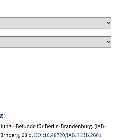
rg
cklung - Befunde für Berlin-Brandenburg. (IAB-
ürnberg, 68 p.
DOI:10.48720/IAB.REBB.2601