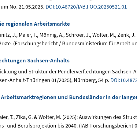
rum No. 21.05.2025.
DOI:10.48720/IAB.FOO.20250521.01
e regionalen Arbeitsmärkte
itz, J., Maier, T., Mönnig, A., Schroer, J., Wolter, M., Zenk, 
te. (Forschungsbericht / Bundesministerium für Arbeit und 
lechtungen Sachsen-Anhalts
Entwicklung und Struktur der Pendlerverflechtungen Sachsen-
en-Anhalt-Thüringen 01/2025), Nürnberg, 54 p.
DOI:10.487
Arbeitsmarktregionen und Bundesländer in der langen 
aier, T., Zika, G. & Wolter, M. (2025): Auswirkungen des Str
ons- und Berufsprojektion bis 2040. (IAB-Forschungsbericht 0