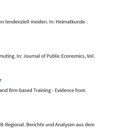
en tendenziell meiden. In: Heimatkunde :
mmuting. In: Journal of Public Economics, Vol.
r
 and firm-based Training - Evidence from
(IAB-Regional. Berichte und Analysen aus dem