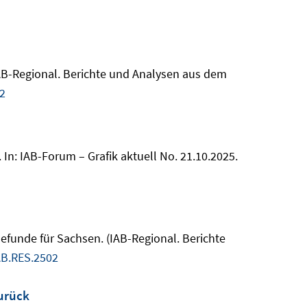
(IAB-Regional. Berichte und Analysen aus dem
2
In: IAB-Forum – Grafik aktuell No. 21.10.2025.
Befunde für Sachsen. (IAB-Regional. Berichte
AB.RES.2502
urück