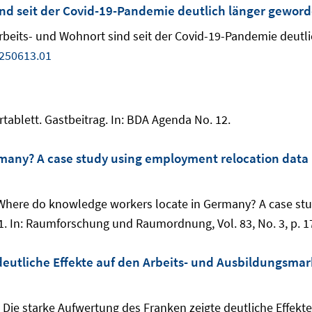
nd seit der Covid-19-Pandemie deutlich länger gewor
 Arbeits- und Wohnort sind seit der Covid-19-Pandemie deut
250613.01
rtablett. Gastbeitrag. In: BDA Agenda No. 12.
many? A case study using employment relocation dat
5): Where do knowledge workers locate in Germany? A case s
 In: Raumforschung und Raumordnung, Vol. 83, No. 3, p. 1
deutliche Effekte auf den Arbeits- und Ausbildungsmar
025): Die starke Aufwertung des Franken zeigte deutliche Effe