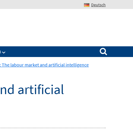
Deutsch
Search for:
B
: The labour market and artificial intelligence
d artificial