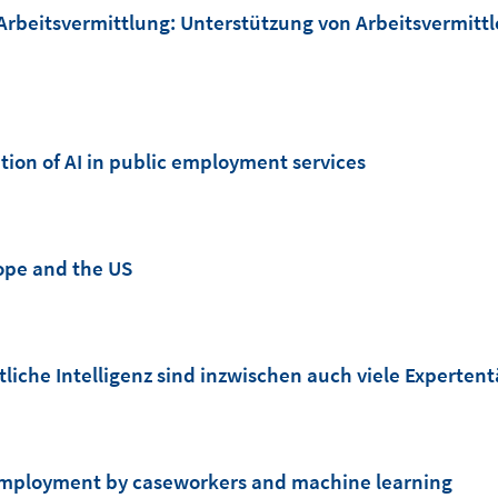
r Arbeitsvermittlung: Unterstützung von Arbeitsvermitt
ion of AI in public employment services
rope and the US
tliche Intelligenz sind inzwischen auch viele Expertent
nemployment by caseworkers and machine learning