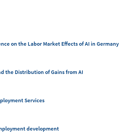
nce on the Labor Market Effects of AI in Germany
d the Distribution of Gains from AI
mployment Services
 employment development