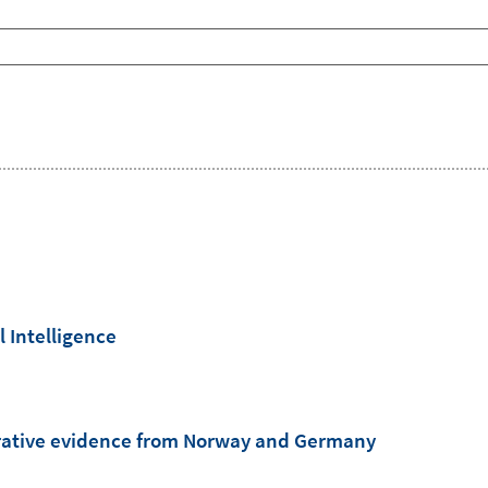
l Intelligence
arative evidence from Norway and Germany