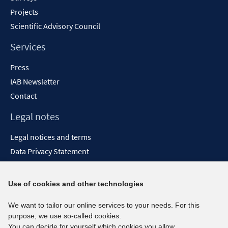
Projects
Scientific Advisory Council
Services
Press
IAB Newsletter
Contact
Legal notes
Legal notices and terms
Data Privacy Statement
Accessibility Statement
Report Accessibility
Use of cookies and other technologies
Social media channels
We want to tailor our online services to your needs. For this
purpose, we use so-called cookies.
BlueSky
You can decide for yourself which cookies you allow.